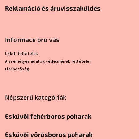
Reklamáció és áruvisszaküldés
Informace pro vás
Üzleti feltételek
A személyes adatok védelmének feltételei
Elérhetőség
Népszerű kategóriák
Esküvői fehérboros poharak
Esküvői vörösboros poharak