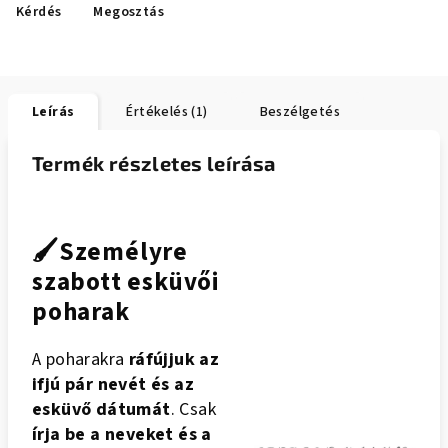
Kérdés
Megosztás
Leírás
Értékelés (1)
Beszélgetés
Termék részletes leírása
🖌️Személyre
szabott esküvői
poharak
A poharakra
ráfújjuk az
ifjú pár nevét és az
esküvő dátumát
. Csak
írja be a neveket és a