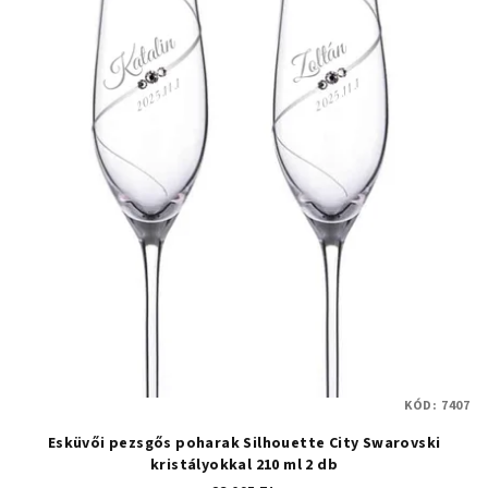
KÓD:
7407
Esküvői pezsgős poharak Silhouette City Swarovski
kristályokkal 210 ml 2 db