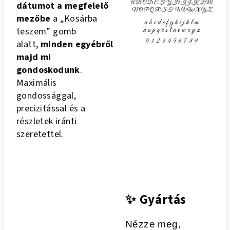
dátumot a megfelelő
mezőbe
a „Kosárba
teszem” gomb
alatt,
minden egyébről
majd mi
gondoskodunk
.
Maximális
gondossággal,
precizitással és a
részletek iránti
szeretettel.
✨
Gyártás
Nézze meg,