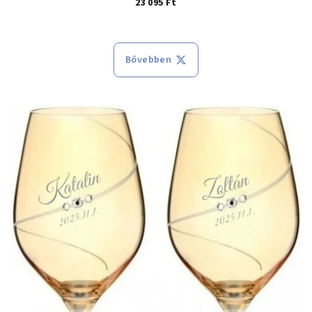
23 095 Ft
A termék átlagos értékelése 5-ből 5
Bővebben