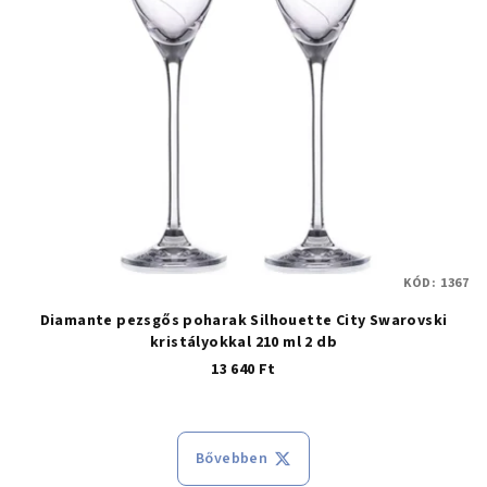
KÓD:
1367
Diamante pezsgős poharak Silhouette City Swarovski
kristályokkal 210 ml 2 db
13 640 Ft
Bővebben