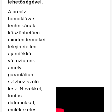
lehetőségével.
A precíz
homokfúvási
technikának
köszönhetően
minden terméket
felejthetetlen
ajándékká
változtatunk,
amely
garantáltan
szívhez szóló
lesz. Nevekkel,
fontos
dátumokkal,
emlékezetes