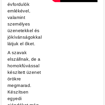
évfordulók
emlékével,
valamint
személyes
üzenetekkel és
jókívánságokkal
látjuk el őket.
A szavak
elszállnak, de a
homokfúvással
készített üzenet
örökre
megmarad.
Készítsen
egyedi