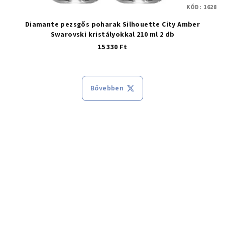
KÓD:
1628
Diamante pezsgős poharak Silhouette City Amber
Swarovski kristályokkal 210 ml 2 db
15 330 Ft
Bővebben