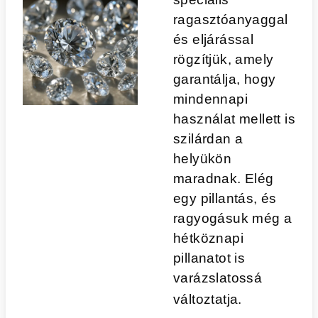
ragasztóanyaggal
és eljárással
rögzítjük, amely
garantálja, hogy
mindennapi
használat mellett is
szilárdan a
helyükön
maradnak. Elég
egy pillantás, és
ragyogásuk még a
hétköznapi
pillanatot is
varázslatossá
változtatja.