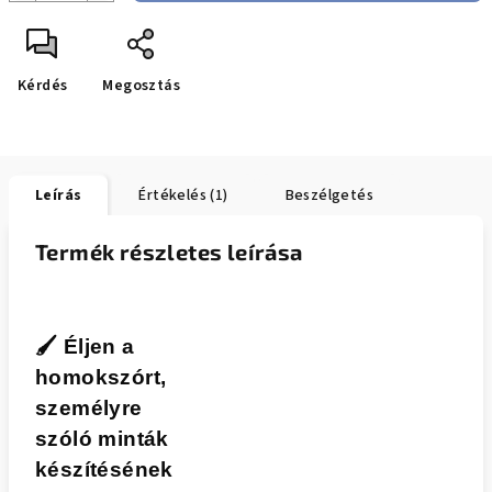
Kérdés
Megosztás
Leírás
Értékelés (1)
Beszélgetés
Termék részletes leírása
🖌️
Éljen a
homokszórt,
személyre
szóló minták
készítésének