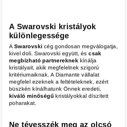
A Swarovski kristályok
különlegessége
A
Swarovski
cég gondosan megválogatja,
kivel doli. Swarovski együtt, és
csak
megbízható partnereknek
kínálja
kristályait, akik megfelelnek szigorú
kritériumaiknak. A Diamante vállalat
megfelel ezeknek a feltételeknek, ezért
büszkén kínálhatunk Önnek eredeti,
kiváló minőségű
kristályokkal díszített
poharakat.
Ne tévesszék meg az olcsó