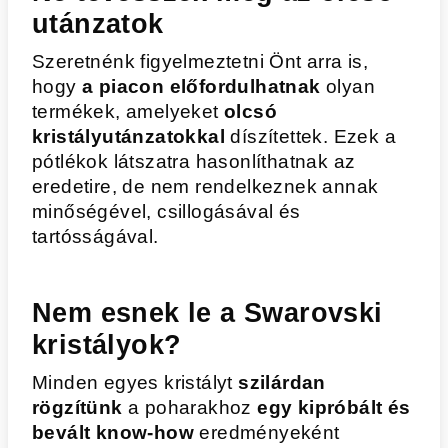
utánzatok
Szeretnénk figyelmeztetni Önt arra is,
hogy
a piacon előfordulhatnak
olyan
termékek, amelyeket
olcsó
kristályutánzatokkal
díszítettek. Ezek a
pótlékok látszatra hasonlíthatnak az
eredetire, de nem rendelkeznek annak
minőségével, csillogásával és
tartósságával.
Nem esnek le a Swarovski
kristályok?
Minden egyes kristályt
szilárdan
rögzítünk
a poharakhoz
egy kipróbált és
bevált know-how
eredményeként