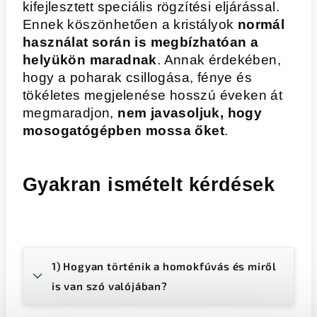
kifejlesztett speciális rögzítési eljárással.
Ennek köszönhetően a kristályok
normál
használat során is megbízhatóan a
helyükön maradnak
. Annak érdekében,
hogy a poharak csillogása, fénye és
tökéletes megjelenése hosszú éveken át
megmaradjon,
nem javasoljuk, hogy
mosogatógépben mossa őket
.
Gyakran ismételt kérdések
1) Hogyan történik a homokfúvás és miről
is van szó valójában?