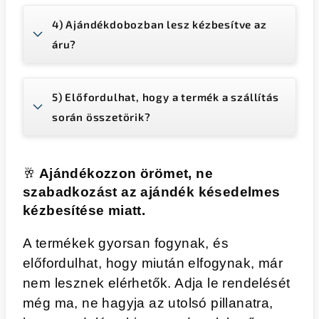
4) Ajándékdobozban lesz kézbesítve az
áru?
5) Előfordulhat, hogy a termék a szállítás
során összetörik?
🥂
Ajándékozzon örömet, ne
szabadkozást az ajándék késedelmes
kézbesítése miatt.
A termékek gyorsan fogynak, és
előfordulhat, hogy miután elfogynak, már
nem lesznek elérhetők. Adja le rendelését
még ma, ne hagyja az utolsó pillanatra,