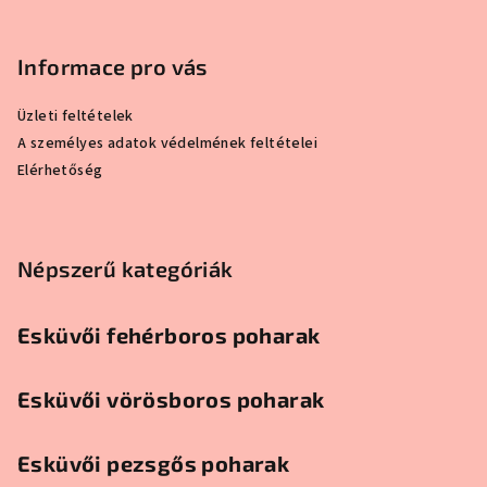
Informace pro vás
Üzleti feltételek
A személyes adatok védelmének feltételei
Elérhetőség
Népszerű kategóriák
Esküvői fehérboros poharak
Esküvői vörösboros poharak
Esküvői pezsgős poharak