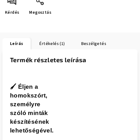
Kérdés
Megosztás
Leírás
Értékelés (1)
Beszélgetés
Termék részletes leírása
🖌️
Éljen a
homokszórt,
személyre
szóló minták
készítésének
lehetőségével.