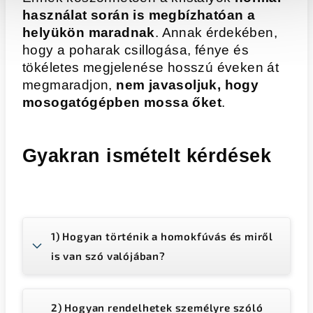
használat során is megbízhatóan a
helyükön maradnak
. Annak érdekében,
hogy a poharak csillogása, fénye és
tökéletes megjelenése hosszú éveken át
megmaradjon,
nem javasoljuk, hogy
mosogatógépben mossa őket
.
Gyakran ismételt kérdések
1) Hogyan történik a homokfúvás és miről
is van szó valójában?
2) Hogyan rendelhetek személyre szóló