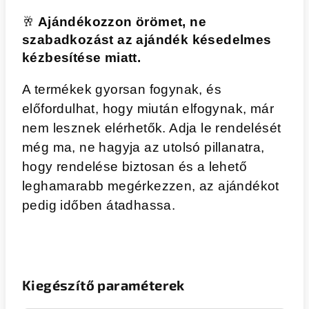
🥂
Ajándékozzon örömet, ne
szabadkozást az ajándék késedelmes
kézbesítése miatt.
A termékek gyorsan fogynak, és
előfordulhat, hogy miután elfogynak, már
nem lesznek elérhetők. Adja le rendelését
még ma, ne hagyja az utolsó pillanatra,
hogy rendelése biztosan és a lehető
leghamarabb megérkezzen, az ajándékot
pedig időben átadhassa.
Kiegészítő paraméterek