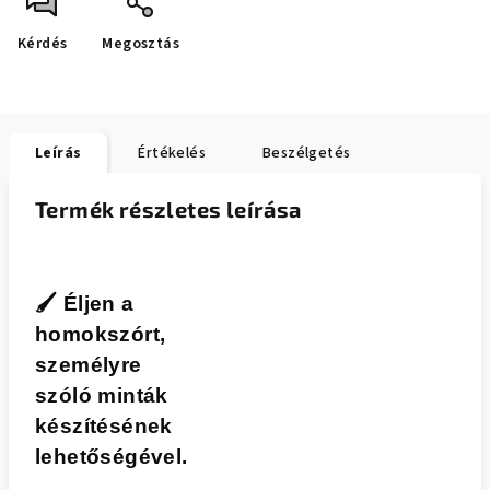
Kérdés
Megosztás
Leírás
Értékelés
Beszélgetés
Termék részletes leírása
🖌️
Éljen a
homokszórt,
személyre
szóló minták
készítésének
lehetőségével.