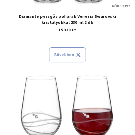
KÓD:
1397
Diamante pezsgős poharak Venezia Swarovski
kristályokkal 230 ml 2 db
15 330 Ft
Bővebben