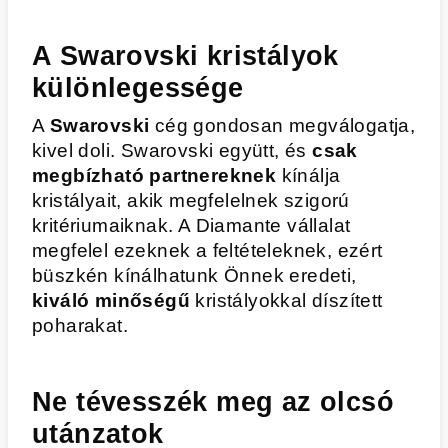
A Swarovski kristályok
különlegessége
A
Swarovski
cég gondosan megválogatja,
kivel doli. Swarovski együtt, és
csak
megbízható partnereknek
kínálja
kristályait, akik megfelelnek szigorú
kritériumaiknak. A Diamante vállalat
megfelel ezeknek a feltételeknek, ezért
büszkén kínálhatunk Önnek eredeti,
kiváló minőségű
kristályokkal díszített
poharakat.
Ne tévesszék meg az olcsó
utánzatok