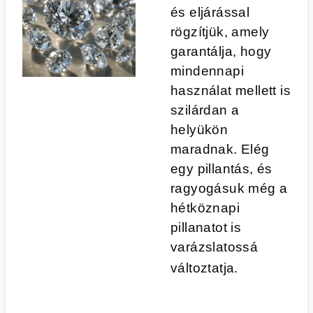
és eljárással
rögzítjük, amely
garantálja, hogy
mindennapi
használat mellett is
szilárdan a
helyükön
maradnak. Elég
egy pillantás, és
ragyogásuk még a
hétköznapi
pillanatot is
varázslatossá
változtatja.