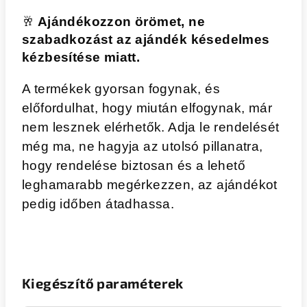
🥂
Ajándékozzon örömet, ne
szabadkozást az ajándék késedelmes
kézbesítése miatt.
A termékek gyorsan fogynak, és
előfordulhat, hogy miután elfogynak, már
nem lesznek elérhetők. Adja le rendelését
még ma, ne hagyja az utolsó pillanatra,
hogy rendelése biztosan és a lehető
leghamarabb megérkezzen, az ajándékot
pedig időben átadhassa.
Kiegészítő paraméterek