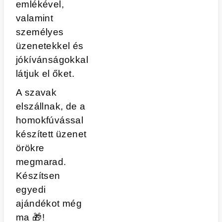
emlékével,
valamint
személyes
üzenetekkel és
jókívánságokkal
látjuk el őket.
A szavak
elszállnak, de a
homokfúvással
készített üzenet
örökre
megmarad.
Készítsen
egyedi
ajándékot még
ma
🎁
!